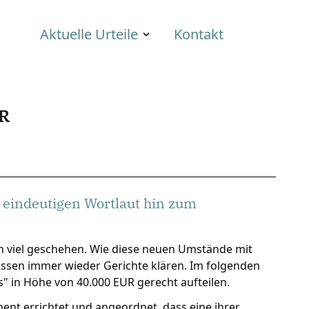
Aktuelle Urteile
Kontakt
R
 eindeutigen Wortlaut hin zum
n viel geschehen. Wie diese neuen Umstände mit
üssen immer wieder Gerichte klären. Im folgenden
" in Höhe von 40.000 EUR gerecht aufteilen.
ament errichtet und angeordnet, dass eine ihrer