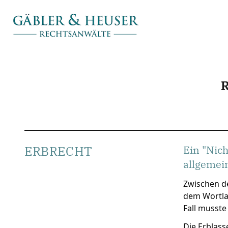
ERBRECHT
Ein "Nic
allgemei
Zwischen de
dem Wortlau
Fall musste
Die Erblass