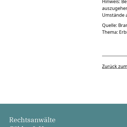
Hinweis: B
auszugehen
Umstände a
Quelle: Bra
Thema: Erb
Zurück zum
Rechtsanwälte