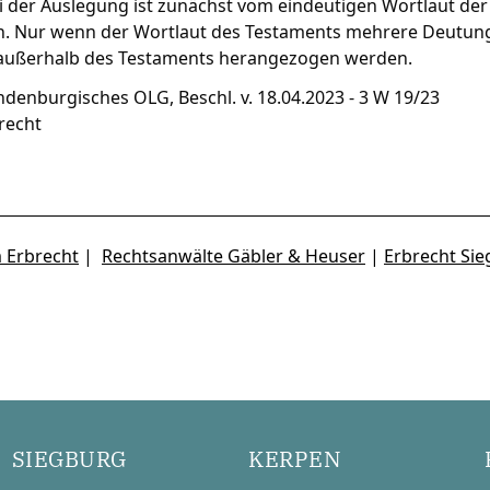
ei der Auslegung ist zunächst vom eindeutigen Wortlaut 
. Nur wenn der Wortlaut des Testaments mehrere Deutung
ußerhalb des Testaments herangezogen werden.
ndenburgisches OLG, Beschl. v. 18.04.2023 - 3 W 19/23
recht
 Erbrecht
|
Rechtsanwälte Gäbler & Heuser
|
Erbrecht Si
SIEGBURG
KERPEN