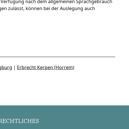
der Verfügung nach dem allgemeinen Sprachgebrauch
en zulässt, können bei der Auslegung auch
egburg
|
Erbrecht Kerpen (Horrem)
RECHTLICHES