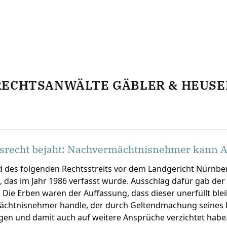
RECHTSANWÄLTE GÄBLER & HEUSE
srecht bejaht: Nachvermächtnisnehmer kann A
 des folgenden Rechtsstreits vor dem Landgericht Nürnber
 das im Jahr 1986 verfasst wurde. Ausschlag dafür gab de
 Die Erben waren der Auffassung, dass dieser unerfüllt ble
chtnisnehmer handle, der durch Geltendmachung seines Pfl
gen und damit auch auf weitere Ansprüche verzichtet habe