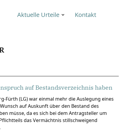
Aktuelle Urteile
Kontakt
R
nspruch auf Bestandsverzeichnis haben
g-Fürth (LG) war einmal mehr die Auslegung eines
r Wunsch auf Auskunft über den Bestand des
iben müsse, da es sich bei dem Antragsteller um
ichtteils das Vermächtnis stillschweigend
.