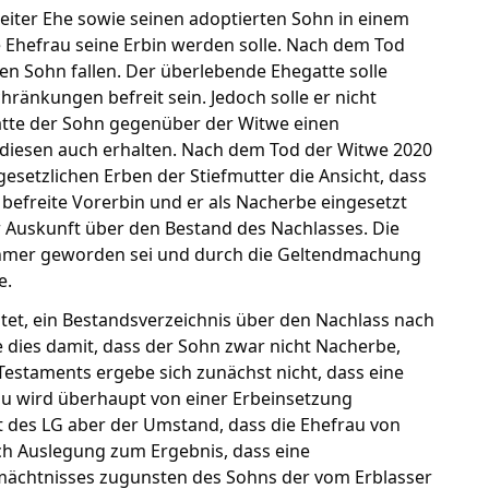
weiter Ehe sowie seinen adoptierten Sohn in einem
e Ehefrau seine Erbin werden solle. Nach dem Tod
en Sohn fallen. Der überlebende Ehegatte solle
hränkungen befreit sein. Jedoch solle er nicht
atte der Sohn gegenüber der Witwe einen
 diesen auch erhalten. Nach dem Tod der Witwe 2020
gesetzlichen Erben der Stiefmutter die Ansicht, dass
 befreite Vorerbin und er als Nacherbe eingesetzt
r Auskunft über den Bestand des Nachlasses. Die
nehmer geworden sei und durch die Geltendmachung
e.
chtet, ein Bestandsverzeichnis über den Nachlass nach
 dies damit, dass der Sohn zwar nicht Nacherbe,
staments ergebe sich zunächst nicht, dass eine
au wird überhaupt von einer Erbeinsetzung
 des LG aber der Umstand, dass die Ehefrau von
rch Auslegung zum Ergebnis, dass eine
mächtnisses zugunsten des Sohns der vom Erblasser