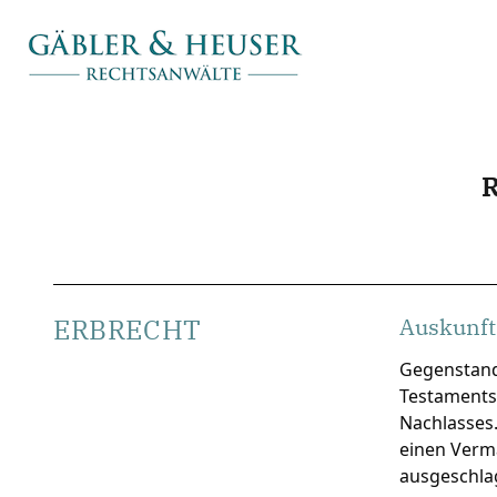
ERBRECHT
Auskunft
Gegenstand
Testaments,
Nachlasses.
einen Vermä
ausgeschla