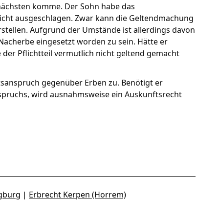
m nächsten komme. Der Sohn habe das
nicht ausgeschlagen. Zwar kann die Geltendmachung
rstellen. Aufgrund der Umstände ist allerdings davon
acherbe eingesetzt worden zu sein. Hätte er
der Pflichtteil vermutlich nicht geltend gemacht
tsanspruch gegenüber Erben zu. Benötigt er
nspruchs, wird ausnahmsweise ein Auskunftsrecht
egburg
|
Erbrecht Kerpen (Horrem)